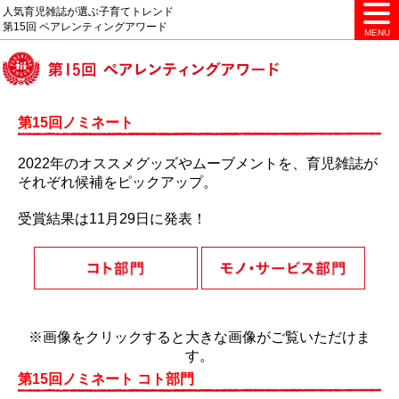
人気育児雑誌が選ぶ子育てトレンド
第15回 ペアレンティングアワード
MENU
第15回ノミネート
2022年のオススメグッズやムーブメントを、育児雑誌が
それぞれ候補をピックアップ。
受賞結果は11月29日に発表！
※画像をクリックすると大きな画像がご覧いただけま
す。
第15回ノミネート コト部門