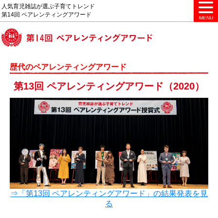
人気育児雑誌が選ぶ子育てトレンド
第14回 ペアレンティングアワード
MENU
歴代のペアレンティングアワード
第13回 ペアレンティングアワード（2020）
⇒「第13回 ペアレンティングアワード」の結果発表を見
る