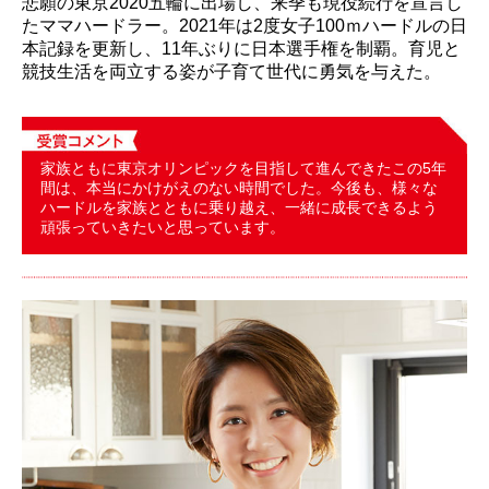
悲願の東京2020五輪に出場し、来季も現役続行を宣言し
たママハードラー。2021年は2度女子100ｍハードルの日
本記録を更新し、11年ぶりに日本選手権を制覇。育児と
競技生活を両立する姿が子育て世代に勇気を与えた。
家族ともに東京オリンピックを目指して進んできたこの5年
間は、本当にかけがえのない時間でした。今後も、様々な
ハードルを家族とともに乗り越え、一緒に成長できるよう
頑張っていきたいと思っています。