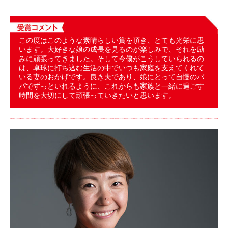
この度はこのような素晴らしい賞を頂き、とても光栄に思
います。大好きな娘の成長を見るのが楽しみで、それを励
みに頑張ってきました。そして今僕がこうしていられるの
は、卓球に打ち込む生活の中でいつも家庭を支えてくれて
いる妻のおかげです。良き夫であり、娘にとって自慢のパ
パでずっといれるように、これからも家族と一緒に過ごす
時間を大切にして頑張っていきたいと思います。