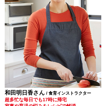
和田明日香さん
/ 食育インストラクター
超多忙な毎日でも17時に帰宅
家事や育児の悩みをレシピで解消