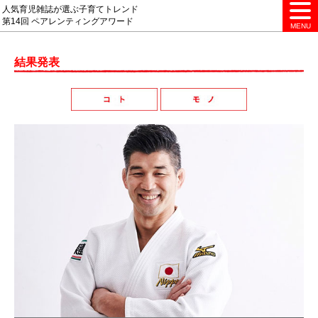
人気育児雑誌が選ぶ子育てトレンド
第14回 ペアレンティングアワード
MENU
結果発表