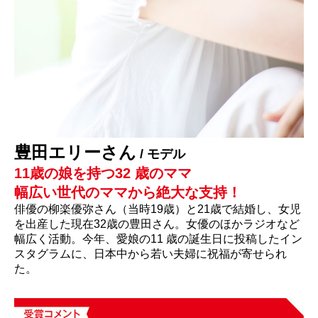
豊田エリーさん
/ モデル
11歳の娘を持つ32 歳のママ
幅広い世代のママから絶大な支持！
俳優の柳楽優弥さん（当時19歳）と21歳で結婚し、女児
を出産した現在32歳の豊田さん。女優のほかラジオなど
幅広く活動。今年、愛娘の11 歳の誕生日に投稿したイン
スタグラムに、日本中から若い夫婦に祝福が寄せられ
た。