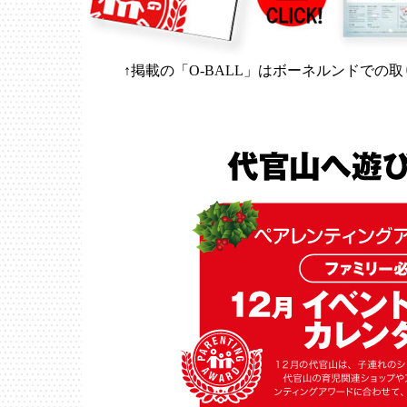
↑掲載の「O-BALL」はボーネルンドで