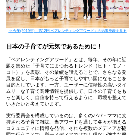
⇒ 今年(2019年)「第12回 ペアレンティングアワード」の結果発表を見る
日本の子育てが元気であるために！
「ペアレンティングアワード」とは、毎年、その年に話
題を集めた「子育てにまつわるトレンド（ヒト・モノ・
コト）」を表彰、その業績を讃えることで、さらなる発
展を促し、日本がもっと子育てしやすい国になることを
目的としています。一方、ユーザーに信頼性の高いタイ
ムリーな子育て関連情報を提供して、日本の子育てをも
っと楽しく、自信を持って行えるように、環境を整えて
いきたいと考えています。
実行委員会を構成しているのは、多くのパパ・ママに支
持される子育て雑誌。当アワードを通して各々が抱える
コミュニティに情報を発信、それを複数のメディアが協
同で行うことで、単一メディアではなし得ない強力な発