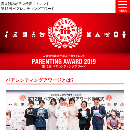
育児雑誌が選ぶ子育てトレンド
第12回 ペアレンティングアワード
MENU
ペアレンティングアワードとは?