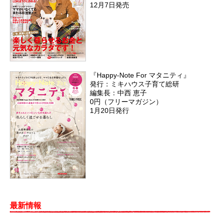
12月7日発売
『Happy-Note For マタニティ』
発行：ミキハウス子育て総研
編集長：中西 恵子
0円（フリーマガジン）
1月20日発行
最新情報