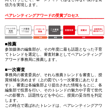
信力を実現します。
ペアレンティングアワードの受賞プロセス
■推薦
参加媒体の編集部が、その年度に最も話題となった子育
てトレンドを選定し、審査対象としてペアレンティング
アワード事務局に推薦します。
■一次審査
事務局の審査委員が、それら推薦トレンドを審査し、授
賞候補を決めます（上の図でいう一次審査にあたりま
す）。審査は各編集部より提出された情報をもとに、各
編集部で投票を行い、そのトレンドの魅力や子育て世代
への影響力、話題性などを中心に、授賞の妥当性を判定
します。
この時点で選ばれたトレンドは、ペアレンティングアワ