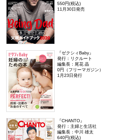
550円(税込)
11月30日発売
『ゼクシィBaby』
発行：リクルート
編集長：尾花 晶
0円（フリーマガジン）
1月23日発行
『CHANTO』
発行：主婦と生活社
編集長：中川 雄太
640円(税込)