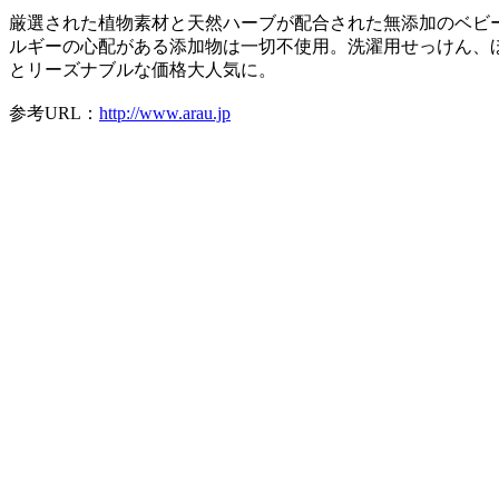
厳選された植物素材と天然ハーブが配合された無添加のベビ
ルギーの心配がある添加物は一切不使用。洗濯用せっけん、
とリーズナブルな価格大人気に。
参考URL：
http://www.arau.jp