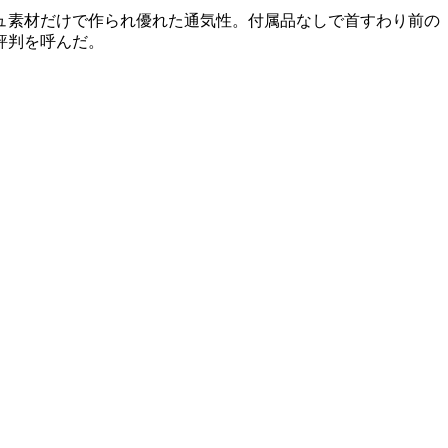
ュ素材だけで作られ優れた通気性。付属品なしで首すわり前の
評判を呼んだ。