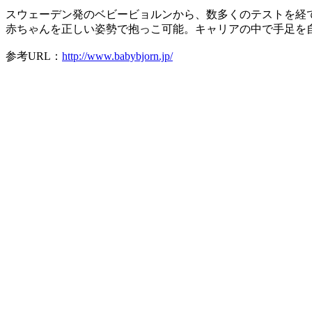
スウェーデン発のベビービョルンから、数多くのテストを経
赤ちゃんを正しい姿勢で抱っこ可能。キャリアの中で手足を
参考URL：
http://www.babybjorn.jp/