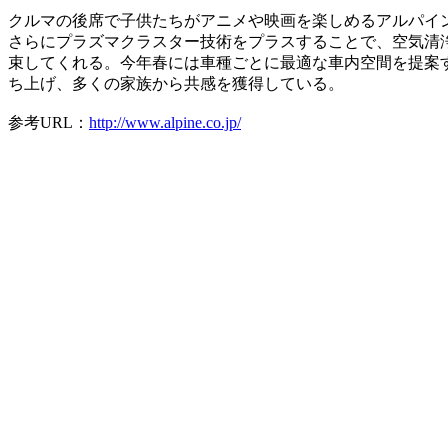
クルマの後席で子供たちがアニメや映画を楽しめるアルパイ
さらにプラズマクラスター技術をプラスすることで、空気清
束してくれる。今年春には車種ごとに最適な車内空間を提案する「
ち上げ、多くの家族から共感を獲得している。
参考URL：
http://www.alpine.co.jp/