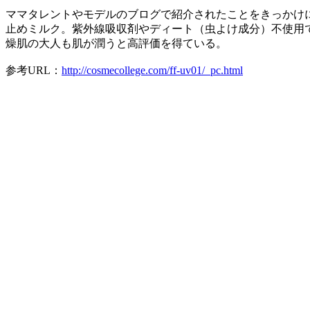
ママタレントやモデルのブログで紹介されたことをきっかけ
止めミルク。紫外線吸収剤やディート（虫よけ成分）不使用で赤ち
燥肌の大人も肌が潤うと高評価を得ている。
参考URL：
http://cosmecollege.com/ff-uv01/_pc.html