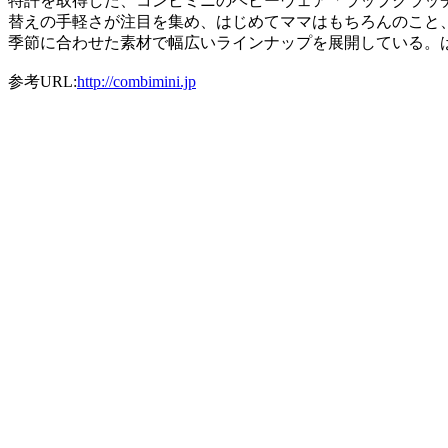
特許を取得した、コンビミニのベビーウェア「ラップクラッ
替えの手軽さが注目を集め、はじめてママはもちろんのこと
季節に合わせた素材で幅広いラインナップを展開している。は
参考URL:
http://combimini.jp