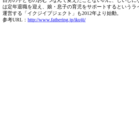
自分の子どものおむつなんて変えたことないのに、じいじに
は定年退職を迎え、娘・息子の育児をサポートするというラ
運営する「イクジイプジェクト」も2012年より始動。
参考URL：
http://www.fathering.jp/ikujii/