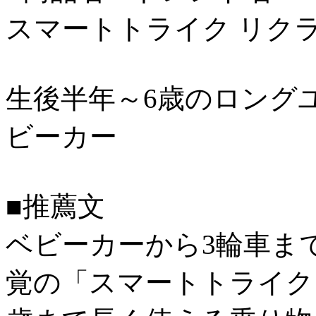
スマートトライク リク
生後半年～6歳のロング
ビーカー
■推薦文
ベビーカーから3輪車ま
覚の「スマートトライク