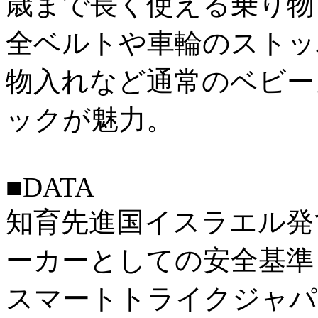
歳まで長く使える乗り物
全ベルトや車輪のストッ
物入れなど通常のベビー
ックが魅力。
■DATA
知育先進国イスラエル発
ーカーとしての安全基準も
スマートトライクジャパン 03