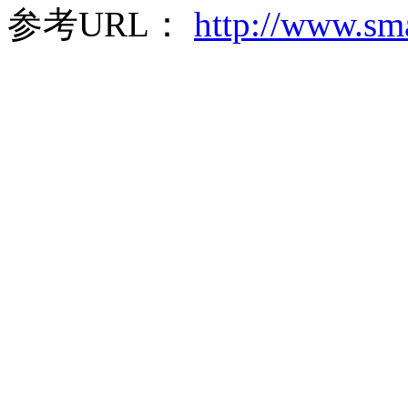
参考URL：
http://www.sma