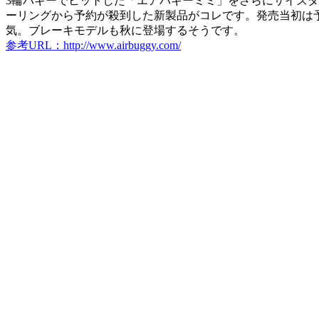
3輪バギーでヒットした「エアバギーミミ」をさらにサイズ
ーリングから予約が殺到した新製品がコレです。発売当初は
気。ブレーキモデルも秋に登場するそうです。
参考URL：http://www.airbuggy.com/