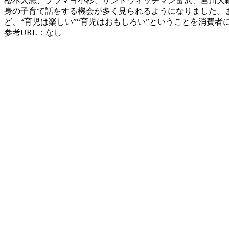
松本人志、ブラマヨ小杉、サンドウィッチマン富沢、宮川大
身の子育て話をする機会が多く見られるようになりました。
ど、“育児は楽しい”“育児はおもしろい”ということを消費
参考URL：なし