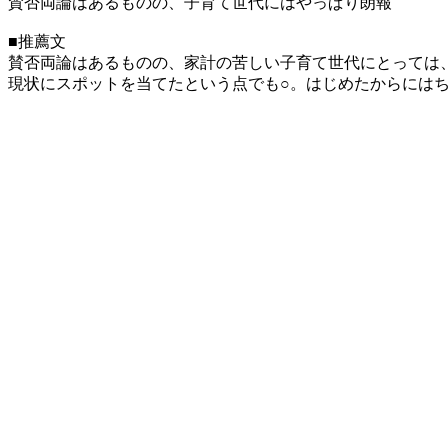
賛否両論はあるものの、子育て世代にはやっぱり朗報
■推薦文
賛否両論はあるものの、家計の苦しい子育て世代にとっては
現状にスポットを当てたという点でも○。はじめたからには