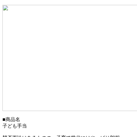
■商品名
子ども手当