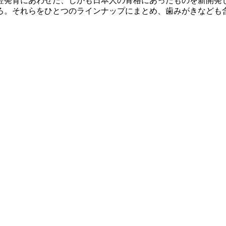
腔発育にあわせた、しかも日本人の骨格にあったものを新開発
ろ。それらをひとつのラインナップにまとめ、歯みがきなども