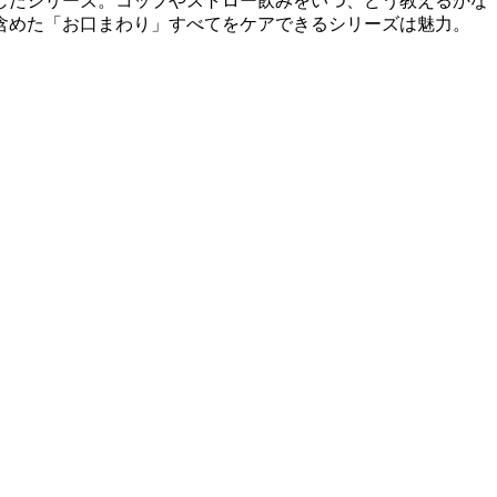
したシリーズ。コップやストロー飲みをいつ、どう教えるかな
含めた「お口まわり」すべてをケアできるシリーズは魅力。